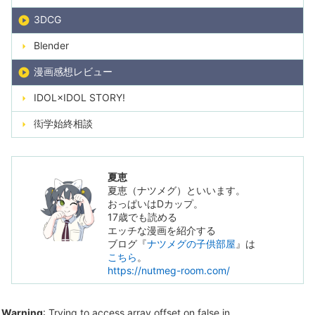
3DCG
Blender
漫画感想レビュー
IDOL×IDOL STORY!
衒学始終相談
夏恵
夏恵（ナツメグ）といいます。
おっぱいはDカップ。
17歳でも読める
エッチな漫画を紹介する
ブログ『
ナツメグの子供部屋
』は
こちら
。
https://nutmeg-room.com/
Warning
: Trying to access array offset on false in